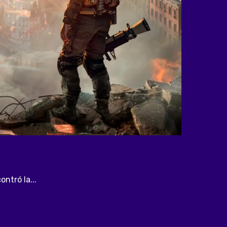
ntró la...