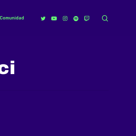
search
Twitter
Youtube
Instagram
Spotify
Twitch
Comunidad
ci