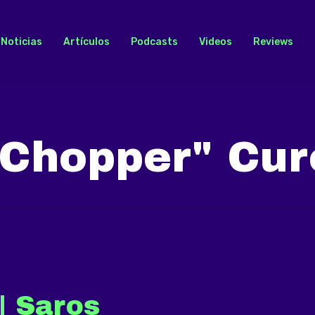
Noticias
Artículos
Podcasts
Videos
Reviews
Chopper" Cur
| Saros