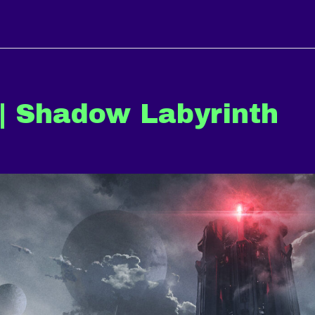
| Shadow Labyrinth