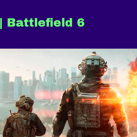
 Battlefield 6