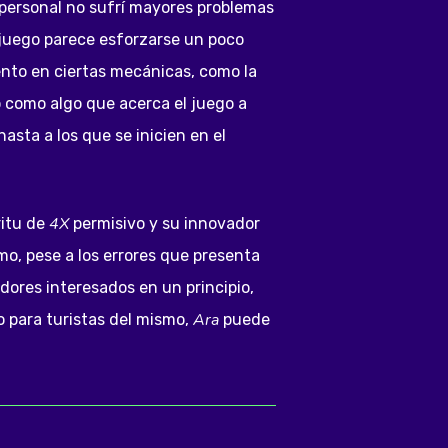
 personal no sufrí mayores problemas
 juego parece esforzarse un poco
nto en ciertas mecánicas, como la
 como algo que acerca el juego a
asta a los que se inicien en el
4X
ritu de
permisivo y su innovador
mo, pese a los errores que presenta
dores interesados en un principio,
Ara
o para turistas del mismo,
puede