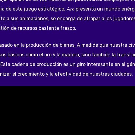
Ara
gia de este juego estratégico.
presenta un mundo enérgic
nto a sus animaciones, se encarga de atrapar a los jugadores
stión de recursos bastante fresco.
sado en la producción de bienes. A medida que nuestra civi
rsos básicos como el oro y la madera, sino también la trans
. Esta cadena de producción es un giro interesante en el gé
imizar el crecimiento y la efectividad de nuestras ciudades.