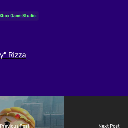
Xbox Game Studio
y" Rizza
Previous Post
Next Post