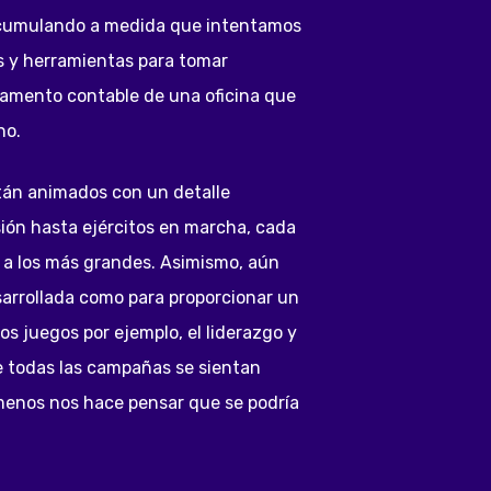
va acumulando a medida que intentamos
as y herramientas para tomar
tamento contable de una oficina que
no.
tán animados con un detalle
ión hasta ejércitos en marcha, cada
a a los más grandes. Asimismo, aún
esarrollada como para proporcionar un
os juegos por ejemplo, el liderazgo y
e todas las campañas se sientan
l menos nos hace pensar que se podría