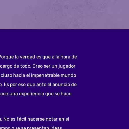
Porque la verdad es que a la hora de
cargo de todo. Creo ser un jugador
ncluso hacia el impenetrable mundo
o. Es por eso que ante el anunció de
é con una experiencia que se hace
 No es fácil hacerse notar en el
iempo que se presentan ideas