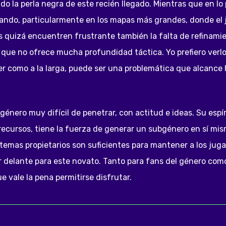
o la perla negra de este recién llegado. Mientras que en lo
lando, particularmente en los mapas más grandes, donde el
quizá encuentren frustrante también la falta de refinamie
que no ofrece mucha profundidad táctica. Yo prefiero verlo
er como a la larga, puede ser una problemática que alcance h
énero muy difícil de penetrar, con actitud e ideas. Su espí
ecursos, tiene la fuerza de generar un subgénero en sí mis
stemas propietarios son suficientes para mantener a los juga
r delante para este novato. Tanto para fans del género com
e vale la pena permitirse disfrutar.