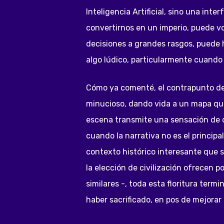
Inteligencia Artificial, sino una in
convertirnos en un imperio, puede vo
decisiones a grandes rasgos, puede 
algo lúdico, particularmente cuand
Cómo ya comenté, el contrapunto de 
minucioso, dando vida a un mapa que
escena transmite una sensación de d
cuando la narrativa no es el princip
contexto histórico interesante que se
la elección de civilización ofrecen
similares -, toda esta floritura term
haber sacrificado, en pos de mejorar