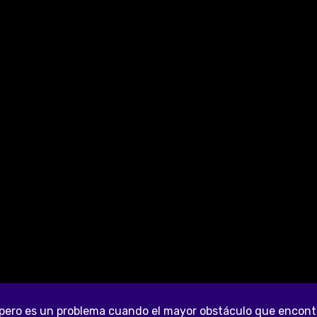
 pero es un problema cuando el mayor obstáculo que encontra