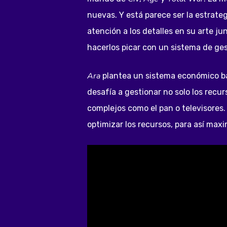
nuevas. Y está parece ser la estrate
atención a los detalles en su arte ju
hacerlos picar con un sistema de ge
Ara
plantea un sistema económico ba
desafía a gestionar no solo los recu
complejos como el pan o televisores
optimizar los recursos, para así max