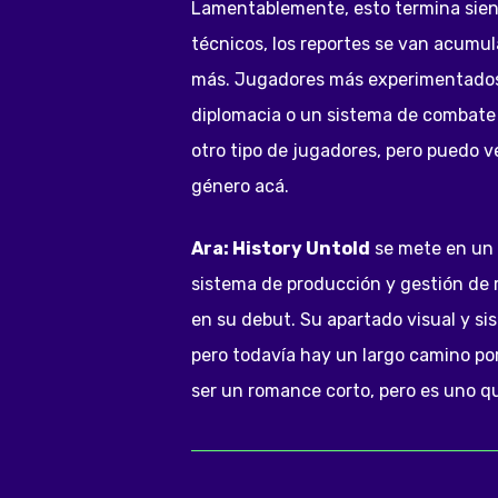
Lamentablemente, esto termina siend
técnicos, los reportes se van acumu
más. Jugadores más experimentados 
diplomacia o un sistema de combate 
otro tipo de jugadores, pero puedo v
género acá.
Ara: History Untold
se mete en un g
sistema de producción y gestión de r
en su debut. Su apartado visual y si
pero todavía hay un largo camino po
ser un romance corto, pero es uno qu