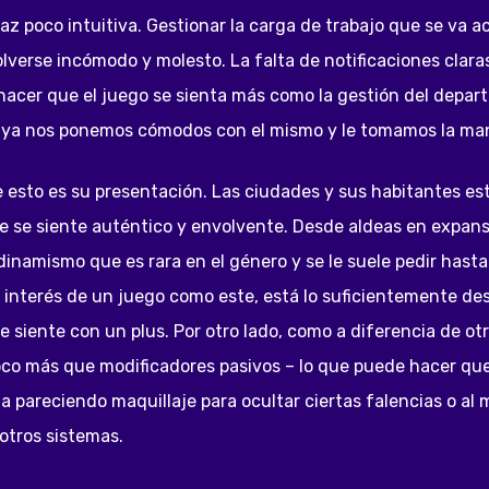
terfaz poco intuitiva. Gestionar la carga de trabajo que se 
lverse incómodo y molesto. La falta de notificaciones clar
hacer que el juego se sienta más como la gestión del depar
o ya nos ponemos cómodos con el mismo y le tomamos la ma
esto es su presentación. Las ciudades y sus habitantes es
 se siente auténtico y envolvente. Desde aldeas en expans
inamismo que es rara en el género y se le suele pedir hast
al interés de un juego como este, está lo suficientemente d
 siente con un plus. Por otro lado, como a diferencia de otr
 poco más que modificadores pasivos – lo que puede hacer qu
ina pareciendo maquillaje para ocultar ciertas falencias o a
 otros sistemas.