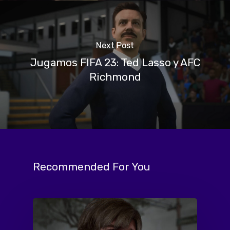
Next Post
Jugamos FIFA 23: Ted Lasso y AFC
Richmond
Recommended For You