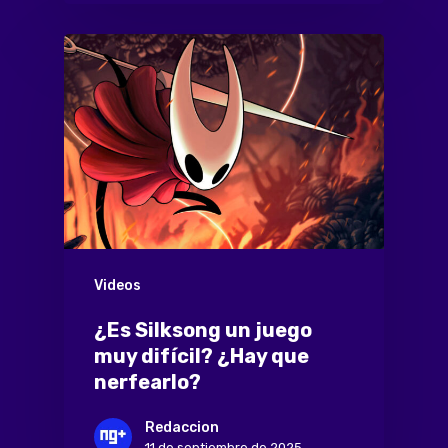
Videos
¿Es Silksong un juego
muy difícil? ¿Hay que
nerfearlo?
Redaccion
11 de septiembre de 2025