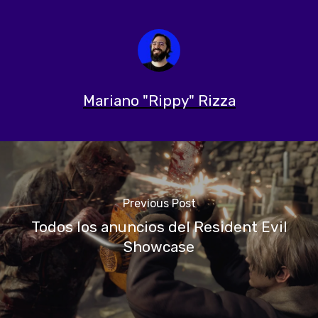
Mariano "Rippy" Rizza
Previous Post
Todos los anuncios del Resident Evil
Showcase