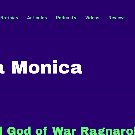
Noticias
Artículos
Podcasts
Videos
Reviews
a Monica
| God of War Ragnaro