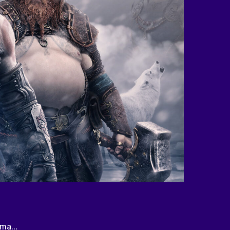
ma...