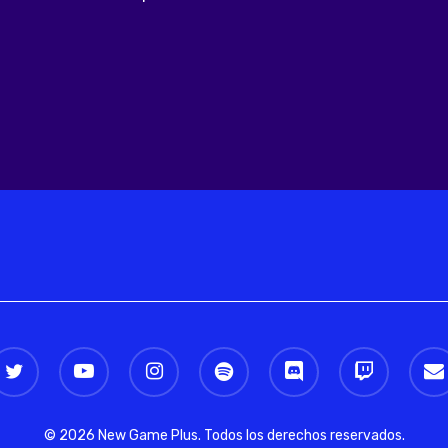
witter
youtube
instagram
spotify
discord
twitch
email
© 2026 New Game Plus. Todos los derechos reservados.