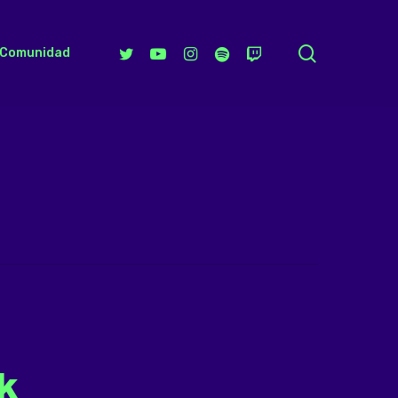
search
Twitter
Youtube
Instagram
Spotify
Twitch
Comunidad
k