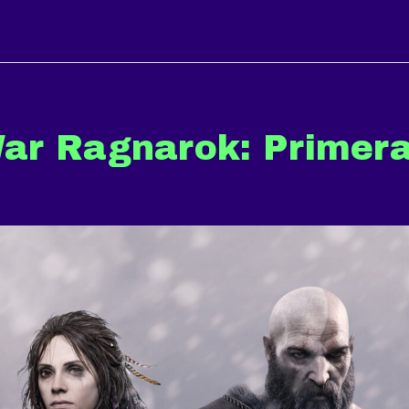
ar Ragnarok: Primer