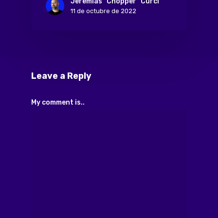
Jeremías "Chopper" Curci
11 de octubre de 2022
Leave a Reply
My comment is..