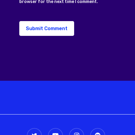
browser for the next time I comment.
twitter
youtube
instagram
spotify