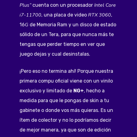
Plus”
Intel Core
cuenta con un procesador
i7-11700
RTX 3060
, una placa de video
,
G
16
de Memoria Ram y un disco de estado
sólido de un Tera, para que nunca más te
tengas que perder tiempo en ver que
juego dejas y cual desinstalas.
¡Pero eso no termina ahí! Porque nuestra
primera compu oficial viene con un vinilo
exclusivo y limitado de
NG+
, hecho a
medida para que le pongas de skin a tu
gabinete o donde vos más quieras. Es un
ítem de colector y no lo podríamos decir
de mejor manera, ya que son de edición