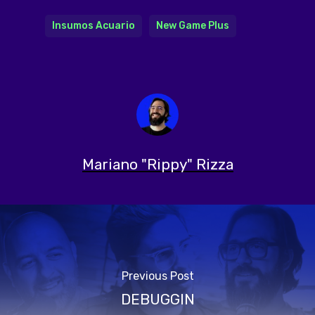
Insumos Acuario
New Game Plus
Mariano "Rippy" Rizza
Previous Post
DEBUGGIN