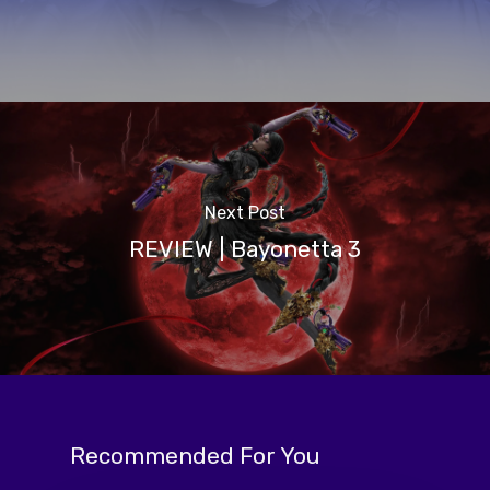
Next Post
REVIEW | Bayonetta 3
Recommended For You