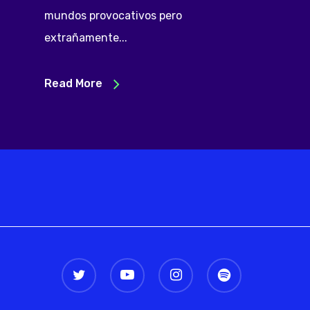
mundos provocativos pero
extrañamente...
Read More
twitter
youtube
instagram
spotify