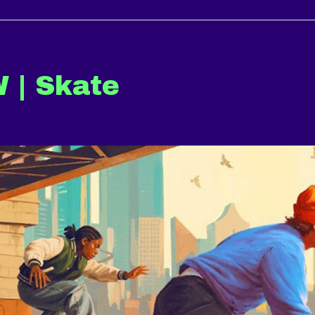
 | Skate