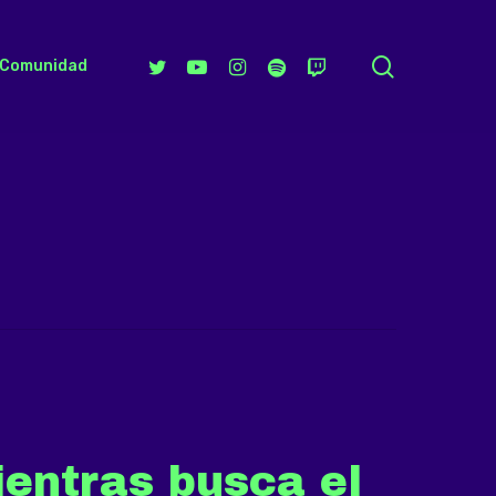
search
Twitter
Youtube
Instagram
Spotify
Twitch
Comunidad
ientras busca el